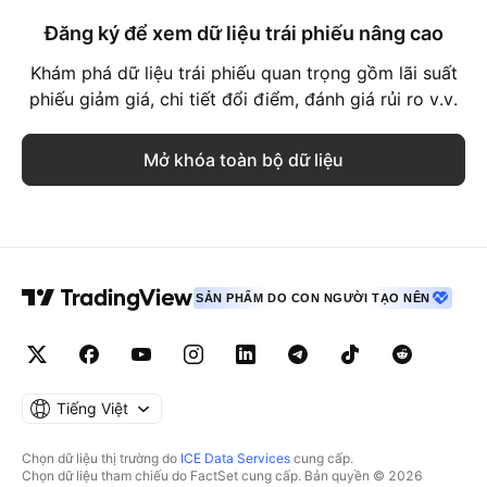
Đăng ký để xem dữ liệu trái phiếu nâng cao
Khám phá dữ liệu trái phiếu quan trọng gồm lãi suất
phiếu giảm giá, chi tiết đổi điểm, đánh giá rủi ro v.v.
Mở khóa toàn bộ dữ liệu
SẢN PHẨM DO CON NGƯỜI TẠO NÊN
Tiếng Việt
Chọn dữ liệu thị trường do
ICE Data Services
cung cấp.
Chọn dữ liệu tham chiếu do FactSet cung cấp. Bản quyền © 2026