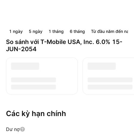
1 ngày
5 ngày
1 tháng
6 tháng
Từ đầu năm đến nay
So sánh với T-Mobile USA, Inc. 6.0% 15-
JUN-2054
Các kỳ hạn chính
Dư nợ