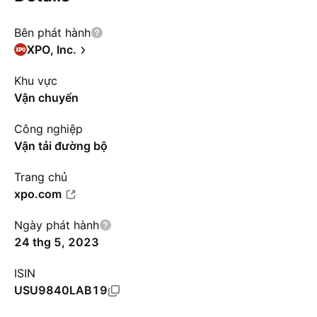
Bên phát hành
XPO, Inc.
Khu vực
Vận chuyển
Công nghiệp
Vận tải đường bộ
Trang chủ
xpo.com
Ngày phát hành
24 thg 5, 2023
ISIN
USU9840LAB19