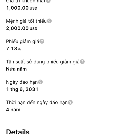
Giá trị khuôn mặt
1,000.00
USD
Mệnh giá tối thiểu
2,000.00
USD
Phiếu giảm giá
7.13%
Tần suất sử dụng phiếu giảm giá
Nửa năm
Ngày đáo hạn
1 thg 6, 2031
Thời hạn đến ngày đáo hạn
4 năm
Details