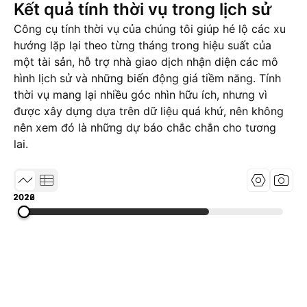
Kết quả tính thời vụ trong lịch sử
Công cụ tính thời vụ của chúng tôi giúp hé lộ các xu
hướng lặp lại theo từng tháng trong hiệu suất của
một tài sản, hỗ trợ nhà giao dịch nhận diện các mô
hình lịch sử và những biến động giá tiềm năng. Tính
thời vụ mang lại nhiều góc nhìn hữu ích, nhưng vì
được xây dựng dựa trên dữ liệu quá khứ, nên không
nên xem đó là những dự báo chắc chắn cho tương
lai.
2019
2022
2026