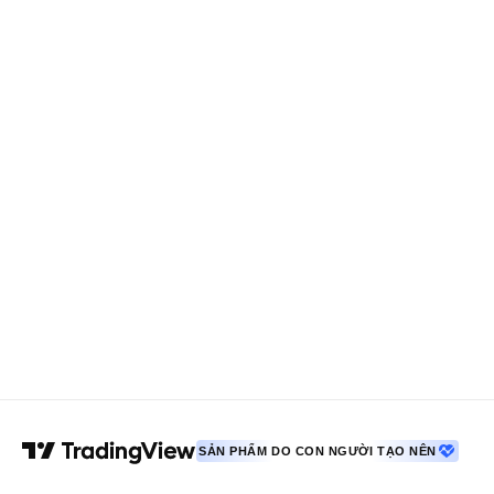
SẢN PHẨM DO CON NGƯỜI TẠO NÊN