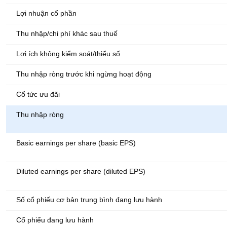
Lợi nhuận cổ phần
Thu nhập/chi phí khác sau thuế
Lợi ích không kiểm soát/thiểu số
Thu nhập ròng trước khi ngừng hoạt động
Cổ tức ưu đãi
Thu nhập ròng
Basic earnings per share (basic EPS)
Diluted earnings per share (diluted EPS)
Số cổ phiếu cơ bản trung bình đang lưu hành
Cổ phiếu đang lưu hành