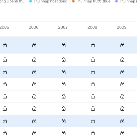
ổng Doanh thu
Thu nhập hoạt động
Thu nhập trước thuế
Thu nhập 
2005
2006
2007
2008
2009