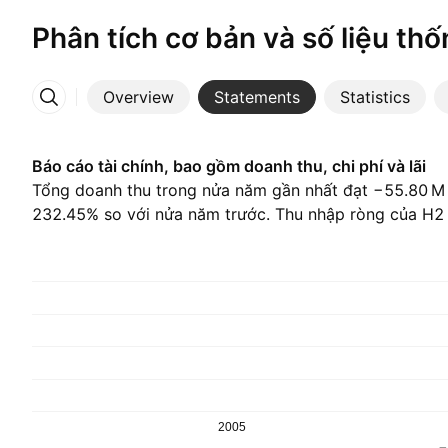
Phân tích cơ bản và số liệu thố
Overview
Statements
Statistics
More
Báo cáo tài chính, bao gồm doanh thu, chi phí và lãi
Tổng doanh thu trong nửa năm gần nhất đạt ‪−55.80 M‬
232.45% so với nửa năm trước. Thu nhập ròng của H2 2
2005