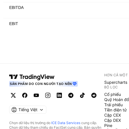
EBITDA
EBIT
HƠN CẢ MỘT
Supercharts
SẢN PHẨM DO CON NGƯỜI TẠO NÊN
BỘ LỌC
Cổ phiếu
Quỹ Hoán đổ
Trái phiếu
Tiếng Việt
Tiền điện tử
Cặp CEX
Cặp DEX
Chọn dữ liệu thị trường do
ICE Data Services
cung cấp.
Pine
Chọn dữ liệu tham chiếu do FactSet cung cấp. Bản quyền