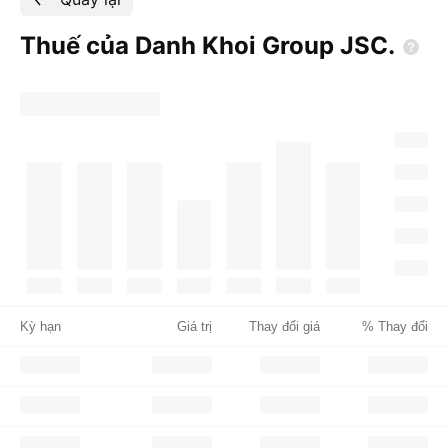
Thuế của Danh Khoi Group
JSC.
Kỳ hạn
Giá trị
Thay đổi giá
% Thay đổi