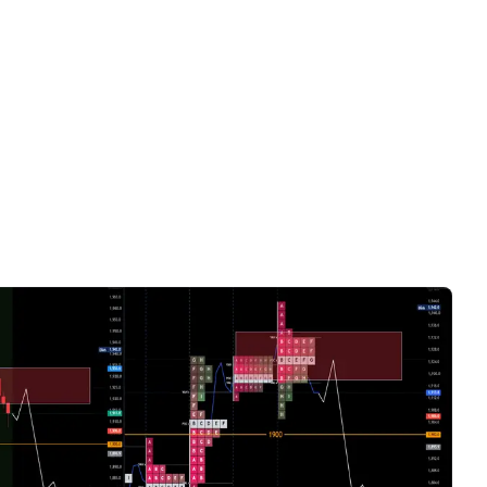
Chỉ có videos