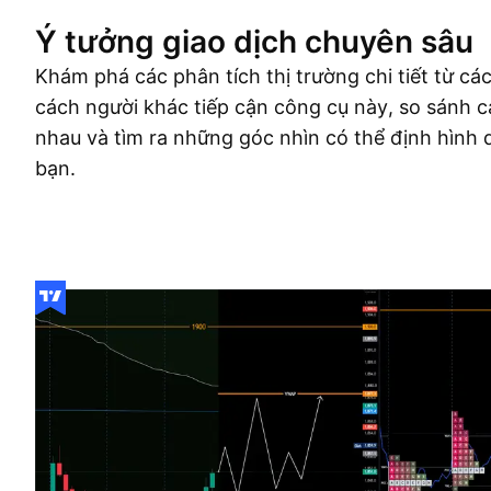
Ý tưởng giao dịch chuyên sâu
Khám phá các phân tích thị trường chi tiết từ cá
cách người khác tiếp cận công cụ này, so sánh c
nhau và tìm ra những góc nhìn có thể định hình 
bạn.
Ý tưởng giao dịch
More
Ý Kiến