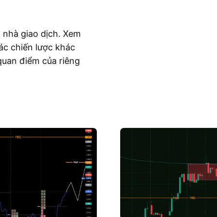
c nhà giao dịch. Xem
ác chiến lược khác
quan điểm của riêng