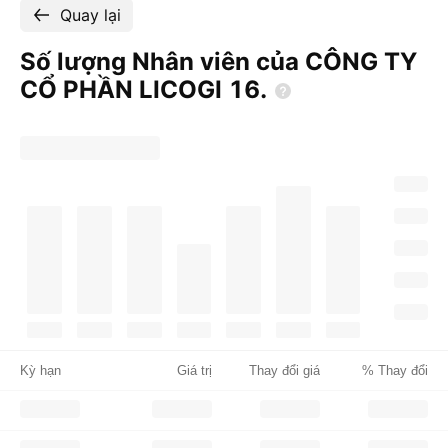
Quay lại
Số lượng Nhân viên của CÔNG TY
CỔ PHẦN LICOGI
16.
Kỳ hạn
Giá trị
Thay đổi giá
% Thay đổi