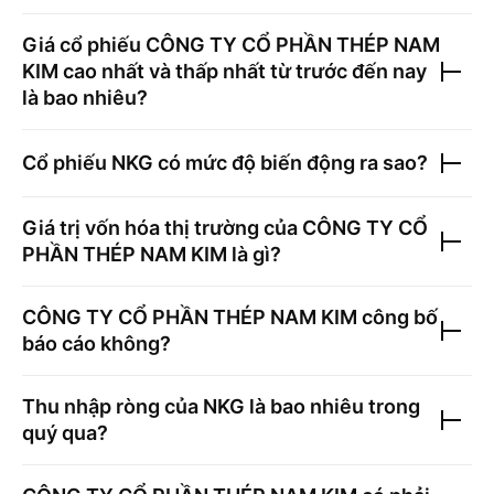
Giá cổ phiếu
CÔNG TY CỔ PHẦN THÉP NAM
KIM
cao nhất và thấp nhất từ trước đến nay
là bao nhiêu?
Cổ phiếu
NKG
có mức độ biến động ra sao?
Giá trị vốn hóa thị trường của
CÔNG TY CỔ
PHẦN THÉP NAM KIM
là gì?
CÔNG TY CỔ PHẦN THÉP NAM KIM
công bố
báo cáo không?
Thu nhập ròng của
NKG
là bao nhiêu trong
quý qua?