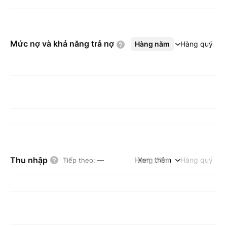
Mức nợ và khả năng trả
nợ
Hàng năm
Xem thêm
Hàng quý
Thu nhập
Hàng năm
Xem thêm
Hàng quý
Tiếp theo
:
—