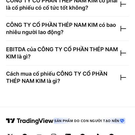
CÔNG TY CỔ PHẦN THÉP NAM KIM
có phải
là cổ phiếu có cổ tức tốt không?
CÔNG TY CỔ PHẦN THÉP NAM KIM
có bao
nhiêu người lao động?
EBITDA của
CÔNG TY CỔ PHẦN THÉP NAM
KIM
là gì?
Cách mua cổ phiếu
CÔNG TY CỔ PHẦN
THÉP NAM KIM
là gì?
SẢN PHẨM DO CON NGƯỜI TẠO NÊN