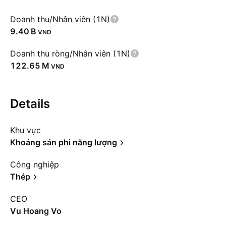
Doanh thu/Nhân viên (1N)
‪9.40 B‬
VND
Doanh thu ròng/Nhân viên (1N)
‪122.65 M‬
VND
Details
Khu vực
Khoáng sản phi năng lượng
Công nghiệp
Thép
CEO
Vu Hoang Vo