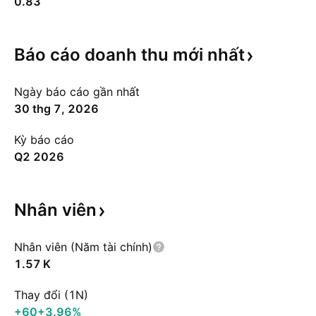
0.83
Báo cáo doanh thu mới
nhất
Ngày báo cáo gần nhất
30 thg 7, 2026
Kỳ báo cáo
Q2 2026
Nhân
viên
Nhân viên (Năm tài chính)
‪1.57 K‬
Thay đổi (1N)
+60
+3.96%