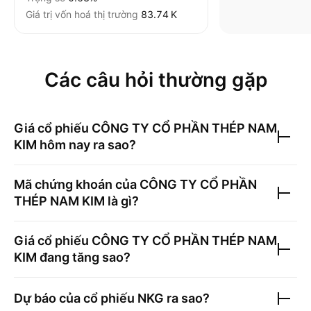
Giá trị vốn hoá thị trường
‪83.74 K‬
Các câu hỏi thường gặp
Giá cổ phiếu
CÔNG TY CỔ PHẦN THÉP NAM
KIM
hôm nay ra sao?
Mã chứng khoán của
CÔNG TY CỔ PHẦN
THÉP NAM KIM
là gì?
Giá cổ phiếu
CÔNG TY CỔ PHẦN THÉP NAM
KIM
đang tăng sao?
Dự báo của cổ phiếu
NKG
ra sao?