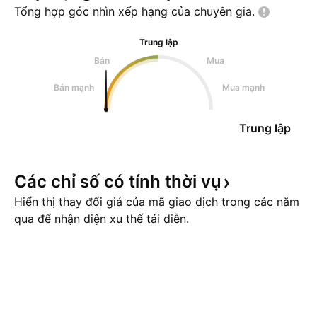
Tổng hợp góc nhìn xếp hạng của chuyên
gia.
Trung lập
Bán
Mua
Bán mạnh
Mua mạnh
Trung lập
Các chỉ số có tính thời
vụ
Hiển thị thay đổi giá của mã giao dịch trong các năm
qua để nhận diện xu thế tái diễn.