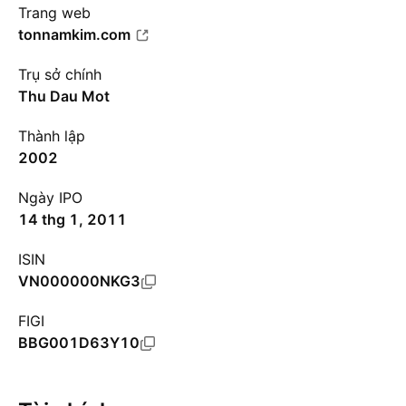
Trang web
tonnamkim.com
Trụ sở chính
Thu Dau Mot
Thành lập
2002
Ngày IPO
14 thg 1, 2011
ISIN
VN000000NKG3
FIGI
BBG001D63Y10