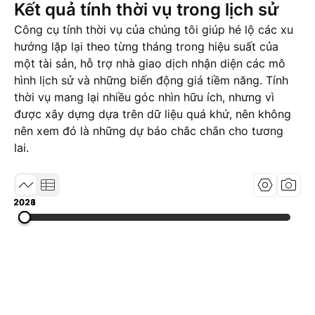
Kết quả tính thời vụ trong lịch sử
Công cụ tính thời vụ của chúng tôi giúp hé lộ các xu
hướng lặp lại theo từng tháng trong hiệu suất của
một tài sản, hỗ trợ nhà giao dịch nhận diện các mô
hình lịch sử và những biến động giá tiềm năng. Tính
thời vụ mang lại nhiều góc nhìn hữu ích, nhưng vì
được xây dựng dựa trên dữ liệu quá khứ, nên không
nên xem đó là những dự báo chắc chắn cho tương
lai.
2021
2023
2026