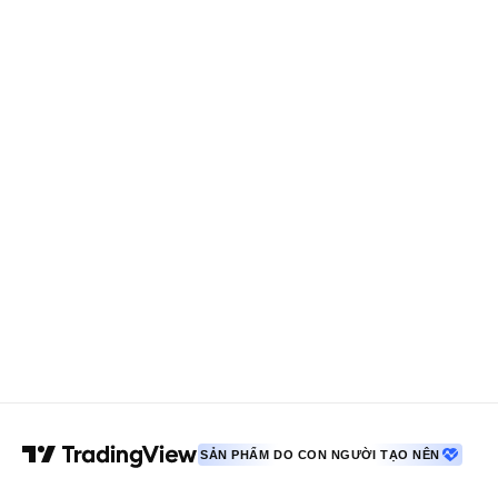
SẢN PHẨM DO CON NGƯỜI TẠO NÊN