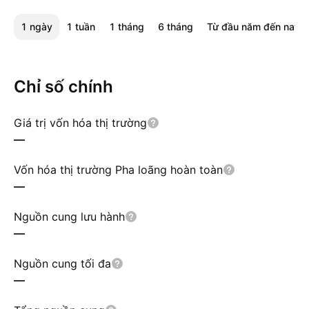
1 ngày
1 tuần
1 tháng
6 tháng
Từ đầu năm đến nay
Chỉ số chính
Giá trị vốn hóa thị trường
—
Vốn hóa thị trường Pha loãng hoàn toàn
—
Nguồn cung lưu hành
—
Nguồn cung tối đa
—