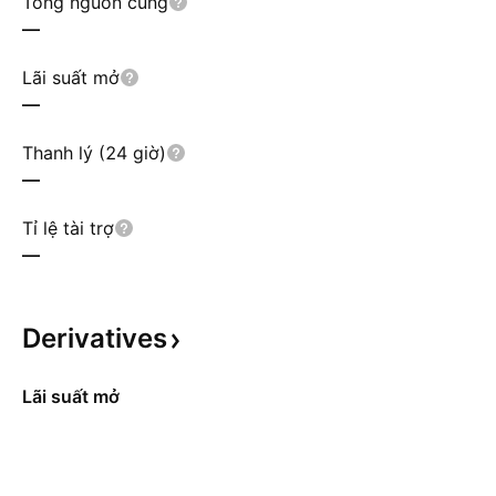
Tổng nguồn cung
—
Lãi suất mở
—
Thanh lý (24 giờ)
—
Tỉ lệ tài trợ
—
Derivatives
Lãi suất mở