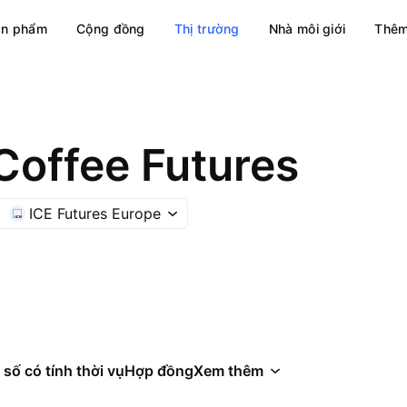
ản phẩm
Cộng đồng
Thị trường
Nhà môi giới
Thêm
Coffee Futures
ICE Futures Europe
 số có tính thời vụ
Hợp đồng
Xem thêm