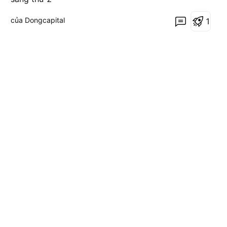
của Dongcapital
1