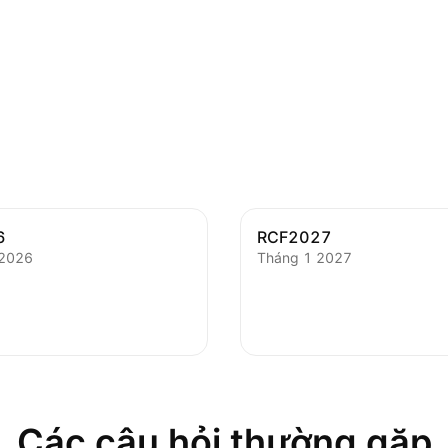
6
RCF2027
 2026
Tháng 1 2027
Các câu hỏi thường gặp