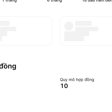
1 tháng
6 tháng
Từ đầu năm đến
 đồng
Quy mô hợp đồng
10