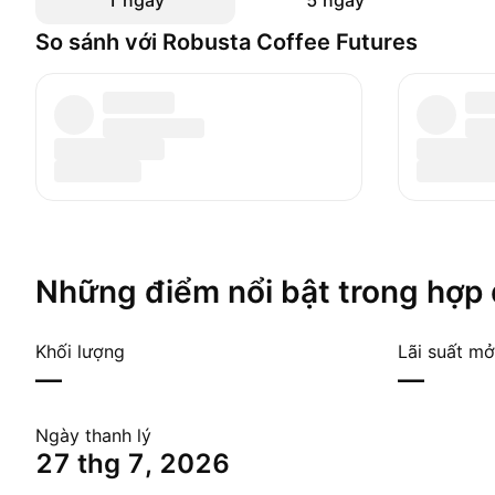
1 ngày
5 ngày
So sánh với Robusta Coffee Futures
Những điểm nổi bật trong hợp
Khối lượng
Lãi suất mở
—
—
Ngày thanh lý
27 thg 7, 2026