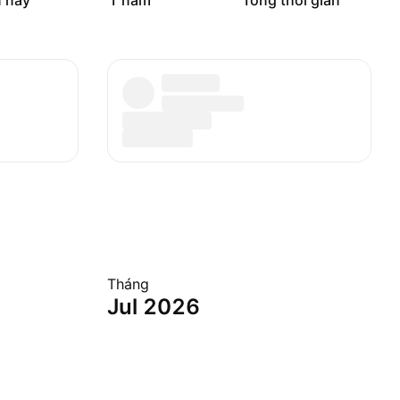
 nay
1 năm
Tổng thời gian
Tháng
Jul 2026