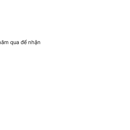
c năm qua để nhận