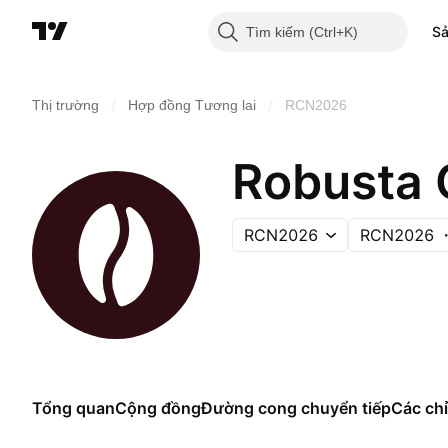
S
Tìm kiếm
/
/
Thị trường
Hợp đồng Tương lai
RCN2026
Robusta 
RCN2026
RCN2026
Tổng quan
Cộng đồng
Đường cong chuyển tiếp
Các chỉ