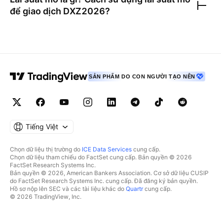
để giao dịch
DXZ2026
?
SẢN PHẨM DO CON NGƯỜI TẠO NÊN
Tiếng Việt
Chọn dữ liệu thị trường do
ICE Data Services
cung cấp.
Chọn dữ liệu tham chiếu do FactSet cung cấp. Bản quyền © 2026
FactSet Research Systems Inc.
Bản quyền © 2026, American Bankers Association. Cơ sở dữ liệu CUSIP
do FactSet Research Systems Inc. cung cấp. Đã đăng ký bản quyền.
Hồ sơ nộp lên SEC và các tài liệu khác do
Quartr
cung cấp.
© 2026 TradingView, Inc.