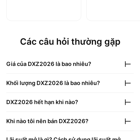
Các câu hỏi thường gặp
Giá của
DXZ2026
là bao nhiêu?
Khối lượng
DXZ2026
là bao nhiêu?
DXZ2026
hết hạn khi nào?
Khi nào tôi nên bán
DXZ2026
?
Lãi suất mở là gì? Cách sử dụng lãi suất mở