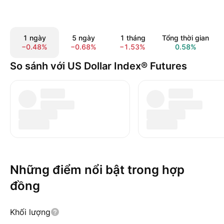
1 ngày
5 ngày
1 tháng
Tổng thời gian
−0.48%
−0.68%
−1.53%
0.58%
So sánh với US Dollar Index® Futures
Những điểm nổi bật trong hợp
đồng
Khối lượng