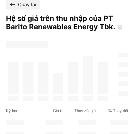
Quay lại
Hệ số giá trên thu nhập của PT
Barito Renewables Energy
Tbk.
Kỳ hạn
Giá trị
Thay đổi giá
% Thay đổi