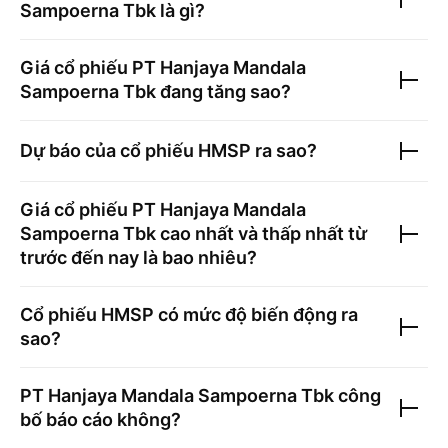
Sampoerna Tbk
là gì?
Giá cổ phiếu
PT Hanjaya Mandala
Sampoerna Tbk
đang tăng sao?
Dự báo của cổ phiếu
HMSP
ra sao?
Giá cổ phiếu
PT Hanjaya Mandala
Sampoerna Tbk
cao nhất và thấp nhất từ
trước đến nay là bao nhiêu?
Cổ phiếu
HMSP
có mức độ biến động ra
sao?
PT Hanjaya Mandala Sampoerna Tbk
công
bố báo cáo không?