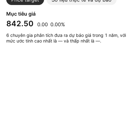
Mục tiêu giá
842.50
0.00
0.00%
6 chuyên gia phân tích đưa ra dự báo giá trong 1 năm, với
mức ước tính cao nhất là — và thấp nhất là —.