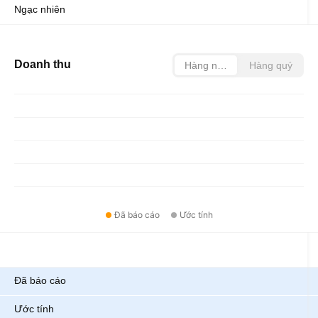
Ngạc nhiên
Doanh thu
Hàng năm
Hàng quý
Đã báo cáo
Ước tính
Chỉ số
Đã báo cáo
Ước tính