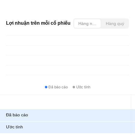
Lợi nhuận trên mỗi cổ phiếu
Hàng năm
Hàng quý
Đã báo cáo
Ước tính
Chỉ số
Đã báo cáo
Ước tính