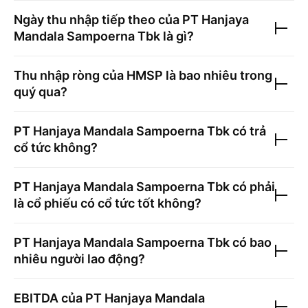
Ngày thu nhập tiếp theo của
PT Hanjaya
Mandala Sampoerna Tbk
là gì?
Thu nhập ròng của
HMSP
là bao nhiêu trong
quý qua?
PT Hanjaya Mandala Sampoerna Tbk
có trả
cổ tức không?
PT Hanjaya Mandala Sampoerna Tbk
có phải
là cổ phiếu có cổ tức tốt không?
PT Hanjaya Mandala Sampoerna Tbk
có bao
nhiêu người lao động?
EBITDA của
PT Hanjaya Mandala