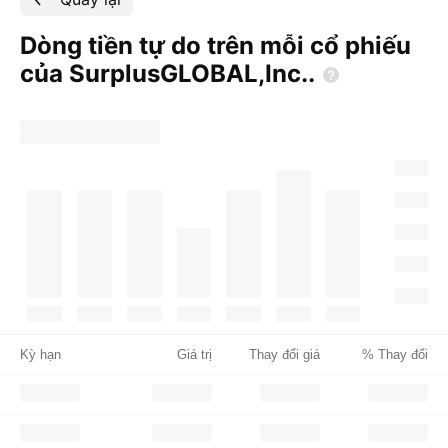
Dòng tiền tự do trên mỗi cổ phiếu
của
SurplusGLOBAL,Inc..
Kỳ hạn
Giá trị
Thay đổi giá
% Thay đổi