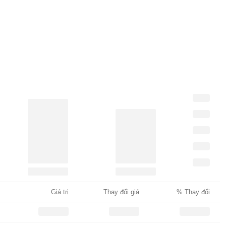
Giá trị
Thay đổi giá
% Thay đổi