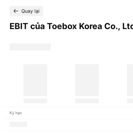
Quay lại
EBIT của Toebox Korea Co.,
Lt
Kỳ hạn