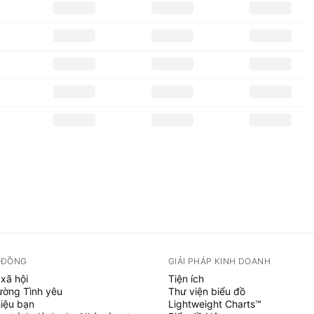
 ĐỒNG
GIẢI PHÁP KINH DOANH
xã hội
Tiện ích
ường Tình yêu
Thư viện biểu đồ
hiệu bạn
Lightweight Charts™