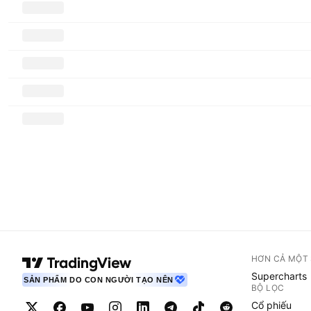
HƠN CẢ MỘT
Supercharts
SẢN PHẨM DO CON NGƯỜI TẠO NÊN
BỘ LỌC
Cổ phiếu