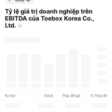
Tỷ lệ giá trị doanh nghiệp trên
EBITDA của Toebox Korea Co.,
Ltd.
Kỳ hạn
Giá trị
Thay đổi giá
% Thay đổi