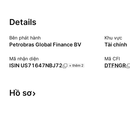
Details
Bên phát hành
Khu vực
Petrobras Global Finance BV
Tài chính
Mã nhận diện
Mã CFI
ISIN
US71647NBJ72
DTFNGR
+ thêm 2
Hồ
sơ