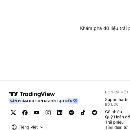
Khám phá dữ liệu trái p
HƠN CẢ MỘT
Supercharts
SẢN PHẨM DO CON NGƯỜI TẠO NÊN
BỘ LỌC
Cổ phiếu
Quỹ Hoán đổ
Trái phiếu
Tiếng Việt
Tiền điện tử