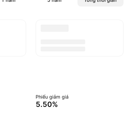
1 năm
5 năm
Tổng thời gian
Phiếu giảm giá
5.50%