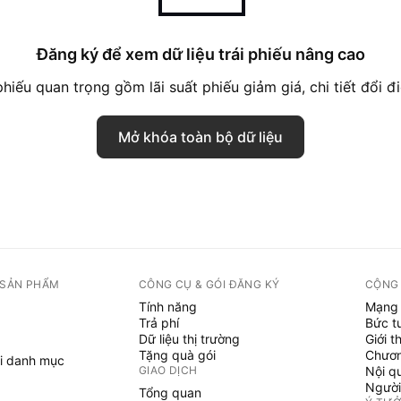
Đăng ký để xem dữ liệu trái phiếu nâng cao
hiếu quan trọng gồm lãi suất phiếu giảm giá, chi tiết đổi đi
Mở khóa toàn bộ dữ liệu
 SẢN PHẨM
CÔNG CỤ & GÓI ĐĂNG KÝ
CỘNG
Tính năng
Mạng 
Trả phí
Bức t
Dữ liệu thị trường
Giới t
Tặng quà gói
Chươn
i danh mục
GIAO DỊCH
Nội q
Người
Tổng quan