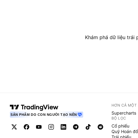
Khám phá dữ liệu trái p
HƠN CẢ MỘT
Supercharts
SẢN PHẨM DO CON NGƯỜI TẠO NÊN
BỘ LỌC
Cổ phiếu
Quỹ Hoán đổ
Trái phiếu