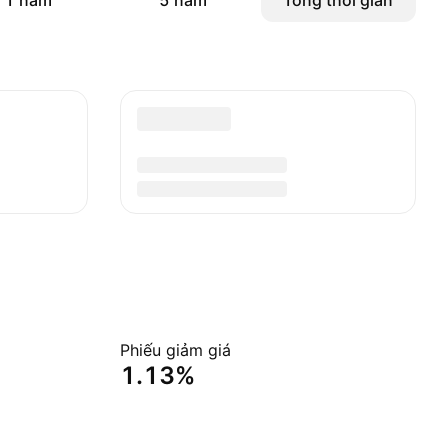
1 năm
5 năm
Tổng thời gian
Phiếu giảm giá
1.13%