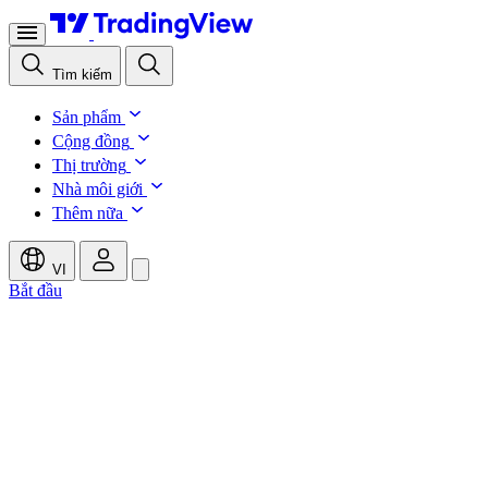
Tìm kiếm
Sản phẩm
Cộng đồng
Thị trường
Nhà môi giới
Thêm nữa
VI
Bắt đầu