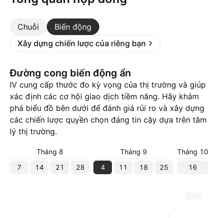
Chuỗi
Biến động
Xây dựng chiến lược của riêng bạn
Đường cong biến động ẩn
IV cung cấp thước đo kỳ vọng của thị trường và giúp
xác định các cơ hội giao dịch tiềm năng. Hãy khám
phá biểu đồ bên dưới để đánh giá rủi ro và xây dựng
các chiến lược quyền chọn đáng tin cậy dựa trên tâm
lý thị trường.
Tháng 8
Tháng 9
Tháng 10
T
7
14
21
28
4
11
18
25
16