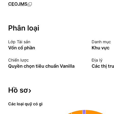
CEOJMS
Phân loại
Lớp Tài sản
Danh mục
Vốn cổ phần
Khu vực
Chiến lược
Địa lý
Quyền chọn tiêu chuẩn Vanilla
Các thị tr
Hồ
sơ
Các loại quỹ có gì