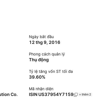
Ngày bắt đầu
12 thg 9, 2016
Phong cách quản lý
Thụ động
Tỷ lệ tăng vốn ST tối đa
39.60%
Mã nhận diện
ution Co.
ISIN
US37954Y7159
+ thêm 2