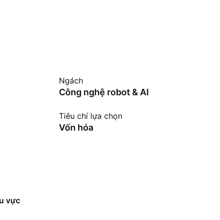
Ngách
Công nghệ robot & AI
Tiêu chí lựa chọn
Vốn hóa
hu vực