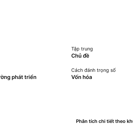
Tập trung
Chủ đề
Cách đánh trọng số
ường phát triển
Vốn hóa
Phân tích chi tiết theo k