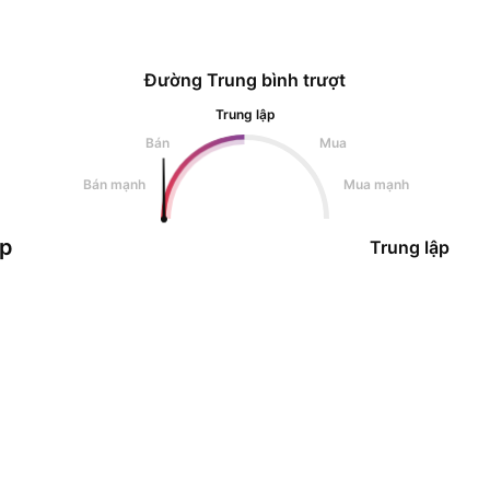
Đường Trung bình trượt
Trung lập
Bán
Mua
Bán mạnh
Mua mạnh
ập
Trung lập