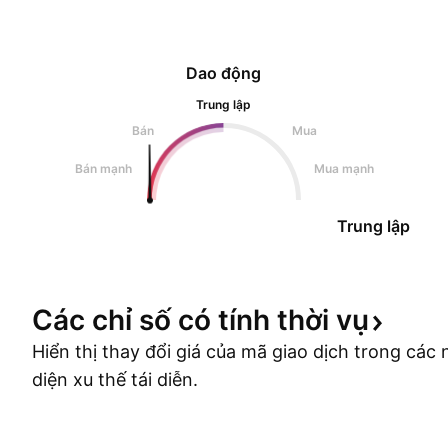
Dao động
Trung lập
Bán
Mua
Bán mạnh
Mua mạnh
Trung lập
Các chỉ số có tính thời
vụ
Hiển thị thay đổi giá của mã giao dịch trong cá
diện xu thế tái diễn.