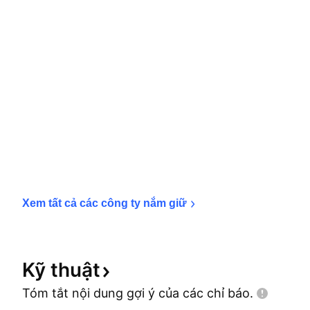
Xem tất cả các công ty nắm 
giữ
Kỹ
thuật
Tóm tắt nội dung gợi ý của các chỉ
báo.