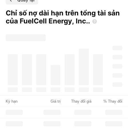
Chỉ số nợ dài hạn trên tổng tài sản
của FuelCell Energy,
Inc..
Kỳ hạn
Giá trị
Thay đổi giá
% Thay đổi