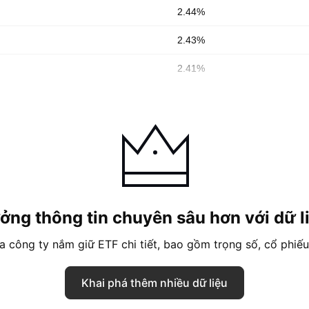
2.44%
2.43%
2.41%
ởng thông tin chuyên sâu hơn với dữ l
 công ty nắm giữ ETF chi tiết, bao gồm trọng số, cổ phiếu v
Khai phá thêm nhiều dữ liệu