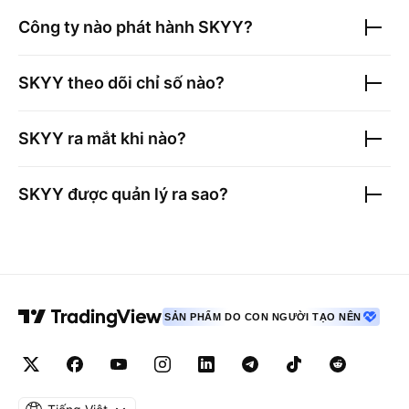
Công ty nào phát hành
SKYY
?
SKYY
theo dõi chỉ số nào?
SKYY
ra mắt khi nào?
SKYY
được quản lý ra sao?
SẢN PHẨM DO CON NGƯỜI TẠO NÊN