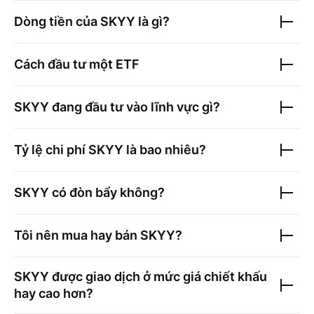
Dòng tiền của
SKYY
là gì?
Cách đầu tư một ETF
SKYY
đang đầu tư vào lĩnh vực gì?
Tỷ lệ chi phí
SKYY
là bao nhiêu?
SKYY
có đòn bẩy không?
Tôi nên mua hay bán
SKYY
?
SKYY
được giao dịch ở mức giá chiết khấu
hay cao hơn?