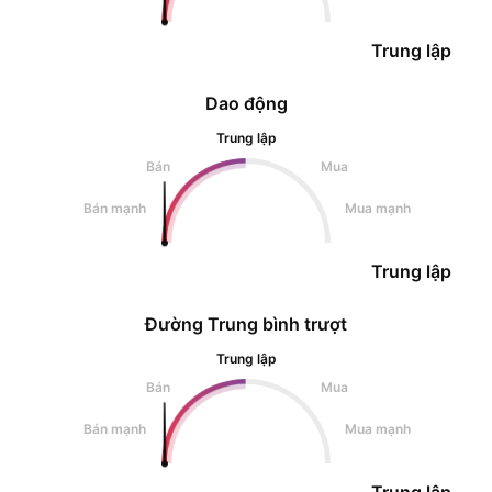
Trung lập
Dao động
Trung lập
Bán
Mua
Bán mạnh
Mua mạnh
Trung lập
Đường Trung bình trượt
Trung lập
Bán
Mua
Bán mạnh
Mua mạnh