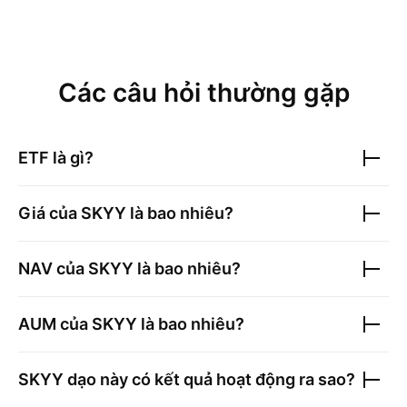
Các câu hỏi thường gặp
ETF là gì?
Giá của
SKYY
là bao nhiêu?
NAV của
SKYY
là bao nhiêu?
AUM của
SKYY
là bao nhiêu?
SKYY
dạo này có kết quả hoạt động ra sao?