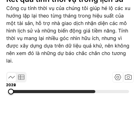
Công cụ tính thời vụ của chúng tôi giúp hé lộ các xu
hướng lặp lại theo từng tháng trong hiệu suất của
một tài sản, hỗ trợ nhà giao dịch nhận diện các mô
hình lịch sử và những biến động giá tiềm năng. Tính
thời vụ mang lại nhiều góc nhìn hữu ích, nhưng vì
được xây dựng dựa trên dữ liệu quá khứ, nên không
nên xem đó là những dự báo chắc chắn cho tương
lai.
2019
2022
2026