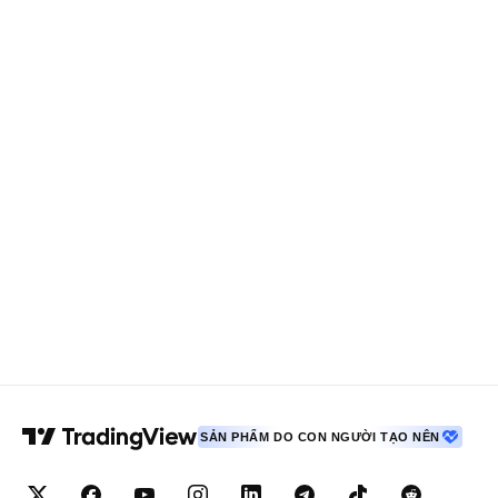
SẢN PHẨM DO CON NGƯỜI TẠO NÊN