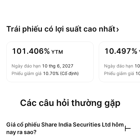
Trái phiếu có lợi suất cao
nhất
101.406%
10.497%
YTM
Ngày đáo hạn
10 thg 6, 2027
Ngày đáo hạn
10
Phiếu giảm giá
10.70% (Cố định)
Phiếu giảm giá
10
Các câu hỏi thường gặp
Giá cổ phiếu
Share India Securities Ltd
hôm
nay ra sao?