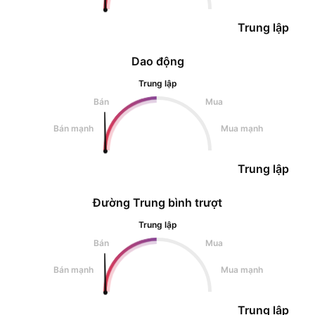
Trung lập
Dao động
Trung lập
Bán
Mua
Bán mạnh
Mua mạnh
Trung lập
Đường Trung bình trượt
Trung lập
Bán
Mua
Bán mạnh
Mua mạnh
Trung lập