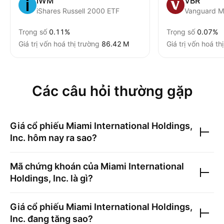
IWM
VBR
iShares Russell 2000 ETF
Trọng số
0.11%
Trọng số
0.07%
Giá trị vốn hoá thị trường
‪86.42 M‬
Giá trị vốn hoá th
Các câu hỏi thường gặp
Giá cổ phiếu
Miami International Holdings,
Inc.
hôm nay ra sao?
Mã chứng khoán của
Miami International
Holdings, Inc.
là gì?
Giá cổ phiếu
Miami International Holdings,
Inc.
đang tăng sao?