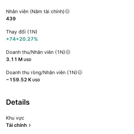
Nhân viên (Năm tài chính)
439
Thay đổi (1N)
+74
+20.27%
Doanh thu/Nhân viên (1N)
‪3.11 M‬
USD
Doanh thu ròng/Nhân viên (1N)
‪−159.52 K‬
USD
Details
Khu vực
Tài chính