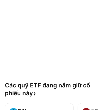
Các quỹ ETF đang nắm giữ cổ
phiếu
này