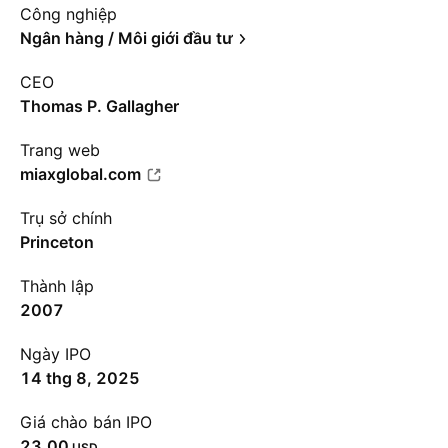
Công nghiệp
Ngân hàng / Môi giới đầu tư
CEO
Thomas P. Gallagher
Trang web
miaxglobal.com
Trụ sở chính
Princeton
Thành lập
2007
Ngày IPO
14 thg 8, 2025
Giá chào bán IPO
23.00
USD