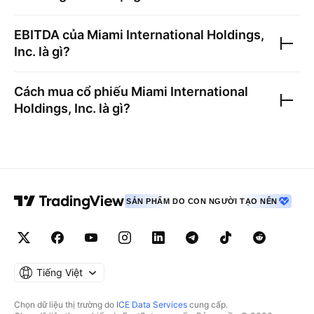
EBITDA của
Miami International Holdings,
Inc.
là gì?
Cách mua cổ phiếu
Miami International
Holdings, Inc.
là gì?
SẢN PHẨM DO CON NGƯỜI TẠO NÊN
Tiếng Việt
Chọn dữ liệu thị trường do
ICE Data Services
cung cấp.