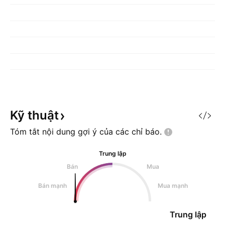
Kỹ
thuật
Tóm tắt nội dung gợi ý của các chỉ
báo.
Trung lập
Bán
Mua
Bán mạnh
Mua mạnh
Trung lập