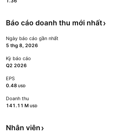
1.36
Báo cáo doanh thu mới
nhất
Ngày báo cáo gần nhất
5 thg 8, 2026
Kỳ báo cáo
Q2 2026
EPS
0.48
USD
Doanh thu
‪141.11 M‬
USD
Nhân
viên