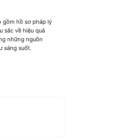
o gồm hồ sơ pháp lý
 sắc về hiệu quả
dụng những nguồn
ư sáng suốt.