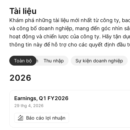
Tài liệu
Khám phá những tài liệu mới nhất từ công ty, ba
và công bố doanh nghiệp, mang đến góc nhìn sâu
hoạt động và chiến lược của công ty. Hãy tận 
thông tin này để hỗ trợ cho các quyết định đầu t
Toàn bộ
Xem thêm
Thu nhập
Sự kiện doanh nghiệp
2026
Earnings, Q1 FY2026
29 thg 4, 2026
Báo cáo lợi nhuận