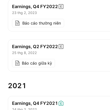
Earnings, Q4
FY2022
23 thg 2, 2023
Báo cáo thường niên
Earnings, Q2
FY2022
25 thg 8, 2022
Báo cáo giữa kỳ
2021
Earnings, Q4
FY2021
24 thg 2, 2022