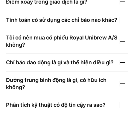
Điểm xoay trong giao dịch là gì?
Tính toán có sử dụng các chỉ báo nào khác?
Tôi có nên mua cổ phiếu
Royal Unibrew A/S
không?
Chỉ báo dao động là gì và thể hiện điều gì?
Đường trung bình động là gì, có hữu ích
không?
Phân tích kỹ thuật có độ tin cậy ra sao?