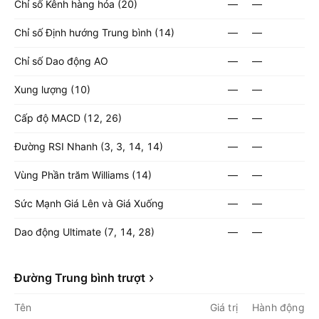
Chỉ số Kênh hàng hóa (20)
—
—
Chỉ số Định hướng Trung bình (14)
—
—
Chỉ số Dao động AO
—
—
Xung lượng (10)
—
—
Cấp độ MACD (12, 26)
—
—
Đường RSI Nhanh (3, 3, 14, 14)
—
—
Vùng Phần trăm Williams (14)
—
—
Sức Mạnh Giá Lên và Giá Xuống
—
—
Dao động Ultimate (7, 14, 28)
—
—
Đường Trung bình trượt
Tên
Giá trị
Hành động