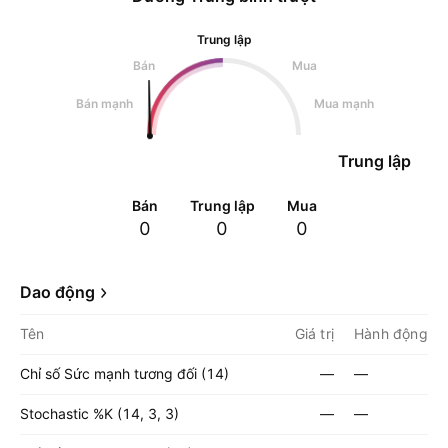
Trung lập
Bán
Mua
Bán mạnh
Mua mạnh
Trung lập
Bán
Trung lập
Mua
0
0
0
Dao động
Tên
Giá trị
Hành động
Chỉ số Sức mạnh tương đối (14)
—
—
Stochastic %K (14, 3, 3)
—
—