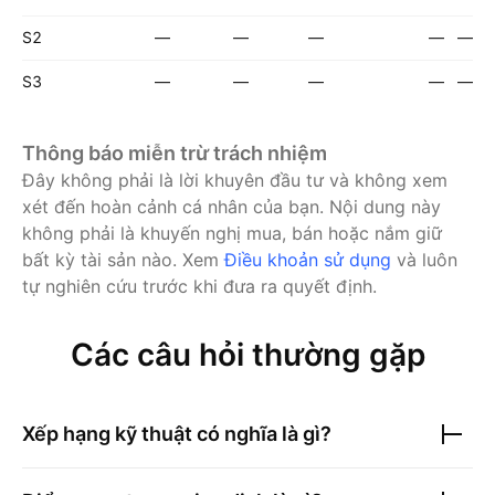
S2
—
—
—
—
—
S3
—
—
—
—
—
Thông báo miễn trừ trách nhiệm
Đây không phải là lời khuyên đầu tư và không xem
xét đến hoàn cảnh cá nhân của bạn. Nội dung này
không phải là khuyến nghị mua, bán hoặc nắm giữ
bất kỳ tài sản nào.
Xem
Điều khoản sử dụng
và luôn
tự nghiên cứu trước khi đưa ra quyết định.
Các câu hỏi thường gặp
Xếp hạng kỹ thuật có nghĩa là gì?