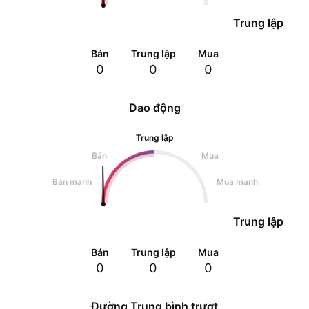
Trung lập
Bán
Trung lập
Mua
0
0
0
Dao động
Trung lập
Bán
Mua
Bán mạnh
Mua mạnh
Trung lập
Bán
Trung lập
Mua
0
0
0
Đường Trung bình trượt