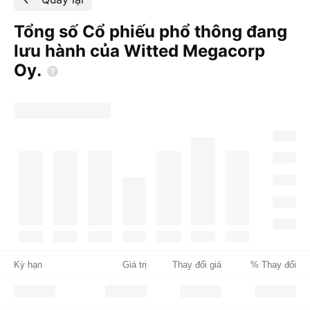
Tổng số Cổ phiếu phổ thông đang
lưu hành của Witted Megacorp
Oy.
Kỳ hạn
Giá trị
Thay đổi giá
% Thay đổi