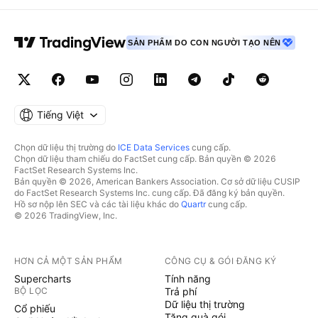
SẢN PHẨM DO CON NGƯỜI TẠO NÊN
Tiếng Việt
Chọn dữ liệu thị trường do
ICE Data Services
cung cấp.
Chọn dữ liệu tham chiếu do FactSet cung cấp. Bản quyền © 2026
FactSet Research Systems Inc.
Bản quyền © 2026, American Bankers Association. Cơ sở dữ liệu CUSIP
do FactSet Research Systems Inc. cung cấp. Đã đăng ký bản quyền.
Hồ sơ nộp lên SEC và các tài liệu khác do
Quartr
cung cấp.
© 2026 TradingView, Inc.
HƠN CẢ MỘT SẢN PHẨM
CÔNG CỤ & GÓI ĐĂNG KÝ
Supercharts
Tính năng
BỘ LỌC
Trả phí
Dữ liệu thị trường
Cổ phiếu
Tặng quà gói