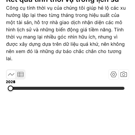
Công cụ tính thời vụ của chúng tôi giúp hé lộ các xu
hướng lặp lại theo từng tháng trong hiệu suất của
một tài sản, hỗ trợ nhà giao dịch nhận diện các mô
hình lịch sử và những biến động giá tiềm năng. Tính
thời vụ mang lại nhiều góc nhìn hữu ích, nhưng vì
được xây dựng dựa trên dữ liệu quá khứ, nên không
nên xem đó là những dự báo chắc chắn cho tương
lai.
2023
2024
2025
2026