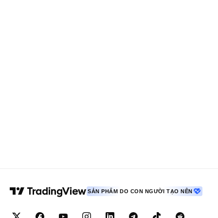
SẢN PHẨM DO CON NGƯỜI TẠO NÊN