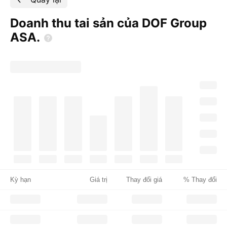
Doanh thu tai sản của DOF Group
ASA.
Kỳ hạn
Giá trị
Thay đổi giá
% Thay đổi