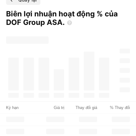
Biên lợi nhuận hoạt động % của
DOF Group
ASA.
Kỳ hạn
Giá trị
Thay đổi giá
% Thay đổi