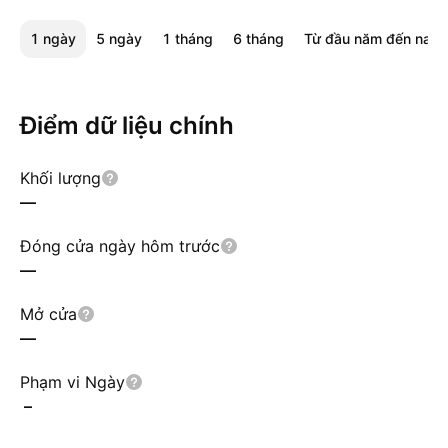
1 ngày
5 ngày
1 tháng
6 tháng
Từ đầu năm đến nay
Điểm dữ liệu chính
Khối lượng
—
Đóng cửa ngày hôm trước
—
Mở cửa
—
Phạm vi Ngày
–