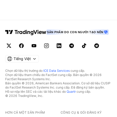
SẢN PHẨM DO CON NGƯỜI TẠO NÊN
Tiếng Việt
Chọn dữ liệu thị trường do
ICE Data Services
cung cấp.
Chọn dữ liệu tham chiếu do FactSet cung cấp. Bản quyền © 2026
FactSet Research Systems Inc.
Bản quyền © 2026, American Bankers Association. Cơ sở dữ liệu CUSIP
do FactSet Research Systems Inc. cung cấp. Đã đăng ký bản quyền.
Hồ sơ nộp lên SEC và các tài liệu khác do
Quartr
cung cấp.
© 2026 TradingView, Inc.
HƠN CẢ MỘT SẢN PHẨM
CÔNG CỤ & GÓI ĐĂNG KÝ