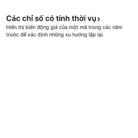
yên sẽ lại quay đầu giảm nhé ace
tới sẽ tiếp tục gi
Các chỉ số có tính thời
vụ
Hiển thị biến động giá của một mã trong các năm
trước để xác định những xu hướng lặp lại.