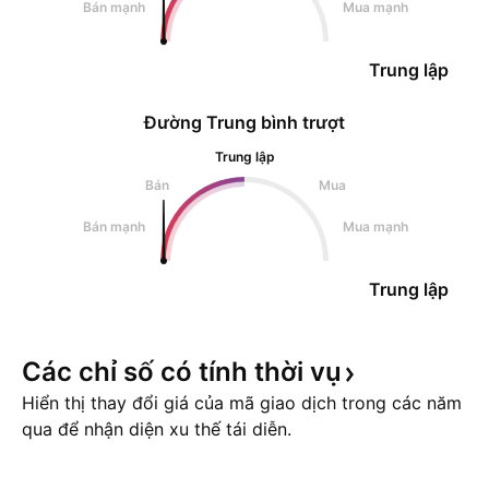
Bán mạnh
Mua mạnh
Trung lập
Đường Trung bình trượt
Trung lập
Bán
Mua
Bán mạnh
Mua mạnh
Trung lập
Các chỉ số có tính thời
vụ
Hiển thị thay đổi giá của mã giao dịch trong các năm
qua để nhận diện xu thế tái diễn.