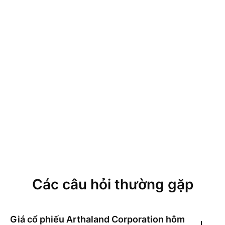
Các câu hỏi thường gặp
Giá cổ phiếu
Arthaland Corporation
hôm