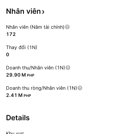
Nhân
viên
Nhân viên (Năm tài chính)
172
Thay đổi (1N)
0
Doanh thu/Nhân viên (1N)
‪29.90 M‬
PHP
Doanh thu ròng/Nhân viên (1N)
‪2.41 M‬
PHP
Details
Khu vực