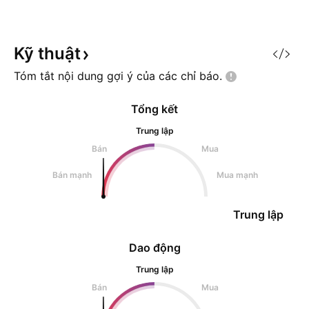
Kỹ
thuật
Tóm tắt nội dung gợi ý của các chỉ
báo.
Tổng kết
Trung lập
Bán
Mua
Bán mạnh
Mua mạnh
Trung lập
Dao động
Trung lập
Bán
Mua