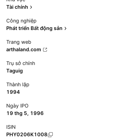
Tài chính
Công nghiệp
Phát triển Bất động sản
Trang web
arthaland.com
Trụ sở chính
Taguig
Thành lập
1994
Ngày IPO
19 thg 5, 1996
ISIN
PHY0206K1008