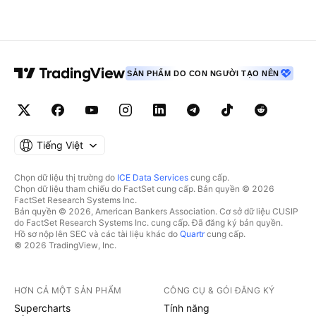
SẢN PHẨM DO CON NGƯỜI TẠO NÊN
Tiếng Việt
Chọn dữ liệu thị trường do
ICE Data Services
cung cấp.
Chọn dữ liệu tham chiếu do FactSet cung cấp. Bản quyền © 2026
FactSet Research Systems Inc.
Bản quyền © 2026, American Bankers Association. Cơ sở dữ liệu CUSIP
do FactSet Research Systems Inc. cung cấp. Đã đăng ký bản quyền.
Hồ sơ nộp lên SEC và các tài liệu khác do
Quartr
cung cấp.
© 2026 TradingView, Inc.
HƠN CẢ MỘT SẢN PHẨM
CÔNG CỤ & GÓI ĐĂNG KÝ
Supercharts
Tính năng