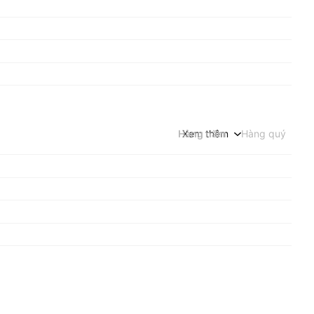
Hàng năm
Xem thêm
Hàng quý