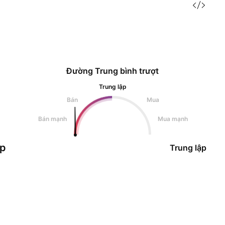
Đường Trung bình trượt
Trung lập
Bán
Mua
Bán mạnh
Mua mạnh
ập
Trung lập