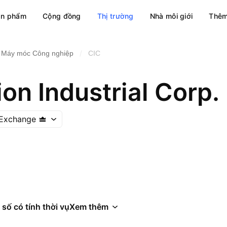
ản phẩm
Cộng đồng
Thị trường
Nhà môi giới
Thêm
/
Máy móc Công nghiệp
CIC
on Industrial Corp.
 Exchange
 số có tính thời vụ
Xem thêm