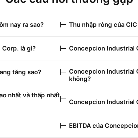
ôm nay ra sao?
Thu nhập ròng của
CIC
l Corp.
là gì?
Concepcion Industrial 
Concepcion Industrial 
ang tăng sao?
không?
ao nhất và thấp nhất
Concepcion Industrial 
EBITDA của
Concepcion