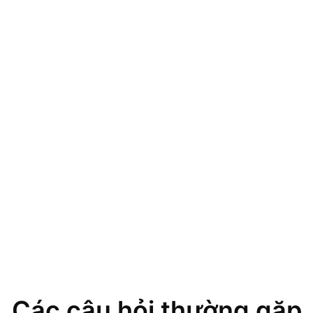
Các câu hỏi thường gặp