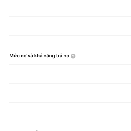
Mức nợ và khả năng trả
nợ