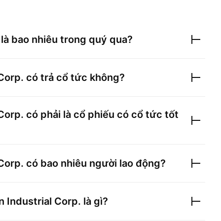
là bao nhiêu trong quý qua?
Corp.
có trả cổ tức không?
Corp.
có phải là cổ phiếu có cổ tức tốt
Corp.
có bao nhiêu người lao động?
 Industrial Corp.
là gì?