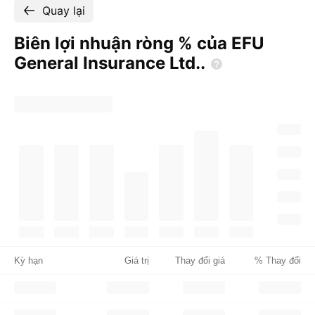
Quay lại
Biên lợi nhuận ròng % của EFU
General Insurance
Ltd..
Kỳ hạn
Giá trị
Thay đổi giá
% Thay đổi