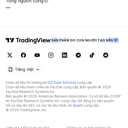
Tổng nguồn cung
—
SẢN PHẨM DO CON NGƯỜI TẠO NÊN
Tiếng Việt
Chọn dữ liệu thị trường do
ICE Data Services
cung cấp.
Chọn dữ liệu tham chiếu do FactSet cung cấp. Bản quyền © 2026
FactSet Research Systems Inc.
Bản quyền © 2026, American Bankers Association. Cơ sở dữ liệu CUSIP
do FactSet Research Systems Inc. cung cấp. Đã đăng ký bản quyền.
Hồ sơ nộp lên SEC và các tài liệu khác do
Quartr
cung cấp.
© 2026 TradingView, Inc.