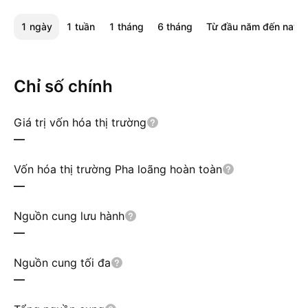
1 ngày
1 tuần
1 tháng
6 tháng
Từ đầu năm đến nay
Chỉ số chính
Giá trị vốn hóa thị trường
—
Vốn hóa thị trường Pha loãng hoàn toàn
—
Nguồn cung lưu hành
—
Nguồn cung tối đa
—