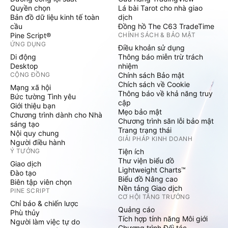
Quyền chọn
Lá bài Tarot cho nhà giao
Bản đồ dữ liệu kinh tế toàn
dịch
cầu
Đồng hồ The C63 TradeTime
Pine Script®
CHÍNH SÁCH & BẢO MẬT
ỨNG DỤNG
Điều khoản sử dụng
Di động
Thông báo miễn trừ trách
Desktop
nhiệm
CỘNG ĐỒNG
Chính sách Bảo mật
Chích sách về Cookie
Mạng xã hội
Thông báo về khả năng truy
Bức tường Tình yêu
cập
Giới thiệu bạn
Mẹo bảo mật
Chương trình dành cho Nhà
Chương trình săn lỗi bảo mật
sáng tạo
Trang trạng thái
Nội quy chung
GIẢI PHÁP KINH DOANH
Người điều hành
Ý TƯỞNG
Tiện ích
Thư viện biểu đồ
Giao dịch
Lightweight Charts™
Đào tạo
Biểu đồ Nâng cao
Biên tập viên chọn
Nền tảng Giao dịch
PINE SCRIPT
CƠ HỘI TĂNG TRƯỞNG
Chỉ báo & chiến lược
Quảng cáo
Phù thủy
Tích hợp tính năng Môi giới
Người làm việc tự do
Chương trình Đối tác