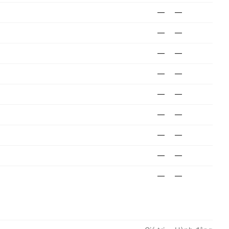
—
—
—
—
—
—
—
—
—
—
—
—
—
—
—
—
—
—