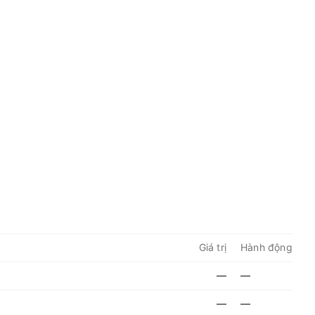
Giá trị
Hành động
—
—
—
—