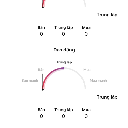
Trung lập
Bán
Trung lập
Mua
0
0
0
Dao động
Trung lập
Bán
Mua
Bán mạnh
Mua mạnh
Trung lập
Bán
Trung lập
Mua
0
0
0