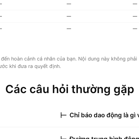
—
—
—
—
—
—
—
—
—
 đến hoàn cảnh cá nhân của bạn. Nội dung này không phải 
ước khi đưa ra quyết định.
Các câu hỏi thường gặp
Chỉ báo dao động là gì 