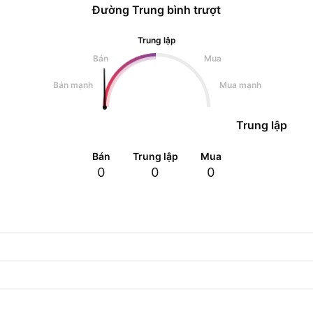
Đường Trung bình trượt
Trung lập
Bán
Mua
Bán mạnh
Mua mạnh
Trung lập
Bán
Trung lập
Mua
0
0
0