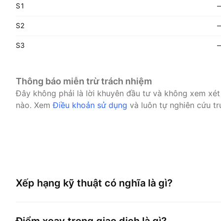
S1
S2
S3
Thông báo miễn trừ trách nhiệm
Đây không phải là lời khuyên đầu tư và không xem xét
nào.
Xem
Điều khoản sử dụng
và luôn tự nghiên cứu tr
Xếp hạng kỹ thuật có nghĩa là gì?