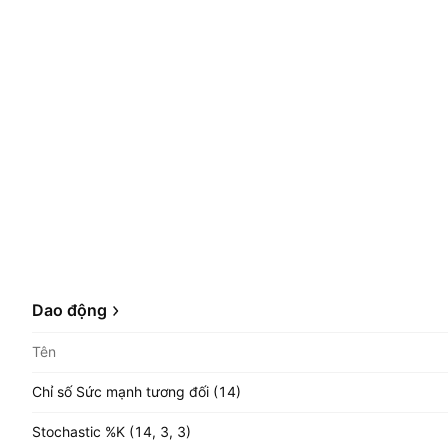
Dao động
Tên
Chỉ số Sức mạnh tương đối (14)
Stochastic %K (14, 3, 3)