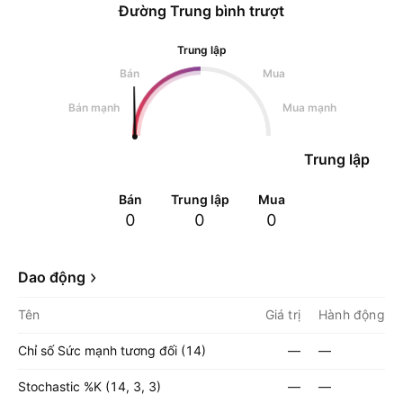
Đường Trung bình trượt
Trung lập
Bán
Mua
Bán mạnh
Mua mạnh
Trung lập
Bán
Trung lập
Mua
0
0
0
Dao động
Tên
Giá trị
Hành động
Chỉ số Sức mạnh tương đối (14)
—
—
Stochastic %K (14, 3, 3)
—
—