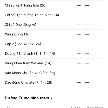
Chỉ số Kênh hàng hóa (20)
—
—
Chỉ số Định hướng Trung bình (14)
—
—
Chỉ số Dao động AO
—
—
Xung lượng (10)
—
—
Cấp độ MACD (12, 26)
—
—
Đường RSI Nhanh (3, 3, 14, 14)
—
—
Vùng Phần trăm Williams (14)
—
—
Sức Mạnh Giá Lên và Giá Xuống
—
—
Dao động Ultimate (7, 14, 28)
—
—
Đường Trung bình trượt
Tên
Giá trị
Hành động