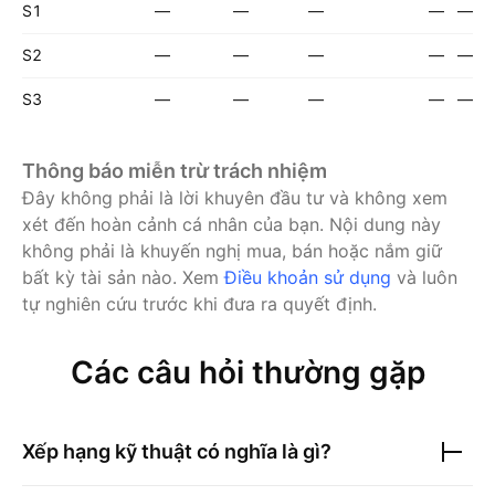
S1
—
—
—
—
—
S2
—
—
—
—
—
S3
—
—
—
—
—
Thông báo miễn trừ trách nhiệm
Đây không phải là lời khuyên đầu tư và không xem
xét đến hoàn cảnh cá nhân của bạn. Nội dung này
không phải là khuyến nghị mua, bán hoặc nắm giữ
bất kỳ tài sản nào.
Xem
Điều khoản sử dụng
và luôn
tự nghiên cứu trước khi đưa ra quyết định.
Các câu hỏi thường gặp
Xếp hạng kỹ thuật có nghĩa là gì?