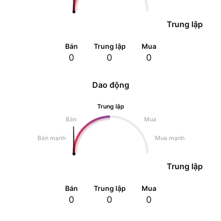
Trung lập
Bán
Trung lập
Mua
0
0
0
Dao động
Trung lập
Bán
Mua
Bán mạnh
Mua mạnh
Trung lập
Bán
Trung lập
Mua
0
0
0