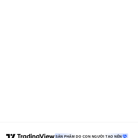
SẢN PHẨM DO CON NGƯỜI TẠO NÊN