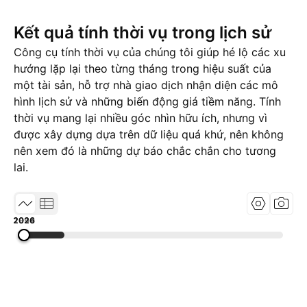
Kết quả tính thời vụ trong lịch sử
Công cụ tính thời vụ của chúng tôi giúp hé lộ các xu
hướng lặp lại theo từng tháng trong hiệu suất của
một tài sản, hỗ trợ nhà giao dịch nhận diện các mô
hình lịch sử và những biến động giá tiềm năng. Tính
thời vụ mang lại nhiều góc nhìn hữu ích, nhưng vì
được xây dựng dựa trên dữ liệu quá khứ, nên không
nên xem đó là những dự báo chắc chắn cho tương
lai.
1994
2010
2026