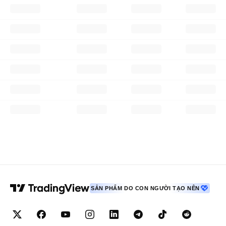
SẢN PHẨM DO CON NGƯỜI TẠO NÊN