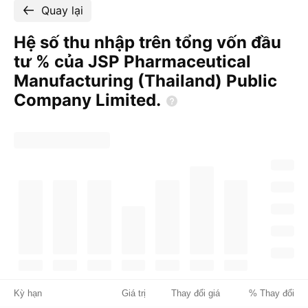
Quay lại
Hệ số thu nhập trên tổng vốn đầu
tư % của JSP Pharmaceutical
Manufacturing (Thailand) Public
Company
Limited.
Kỳ hạn
Giá trị
Thay đổi giá
% Thay đổi