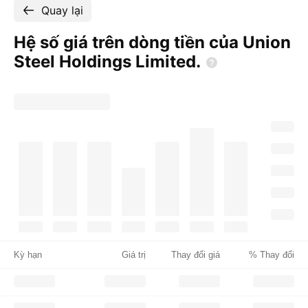
Quay lại
Hệ số giá trên dòng tiền của Union
Steel Holdings
Limited.
Kỳ hạn
Giá trị
Thay đổi giá
% Thay đổi