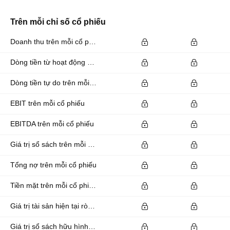
Trên mỗi chỉ số cổ phiếu
Doanh thu trên mỗi cổ phiếu
Dòng tiền từ hoạt động kinh doanh trên mỗi cổ phiếu
Dòng tiền tự do trên mỗi cổ phiếu
EBIT trên mỗi cổ phiếu
EBITDA trên mỗi cổ phiếu
Giá trị sổ sách trên mỗi cổ phiếu
Tổng nợ trên mỗi cổ phiếu
Tiền mặt trên mỗi cổ phiếu
Giá trị tài sản hiện tại ròng trên mỗi cổ phiếu
Giá trị sổ sách hữu hình trên mỗi cổ phiếu