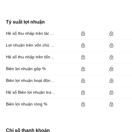
Tỷ suất lợi nhuận
Hệ số thu nhập trên tài sản %
Lợi nhuận trên vốn chủ sở hữu %
Hệ số thu nhập trên tổng vốn đầu tư %
Biên lợi nhuận gộp %
Biên lợi nhuận hoạt động %
Hệ số Biên lợi nhuận trước lãi vay và thuế EBITDA %
Biên lợi nhuận ròng %
Chỉ số thanh khoản