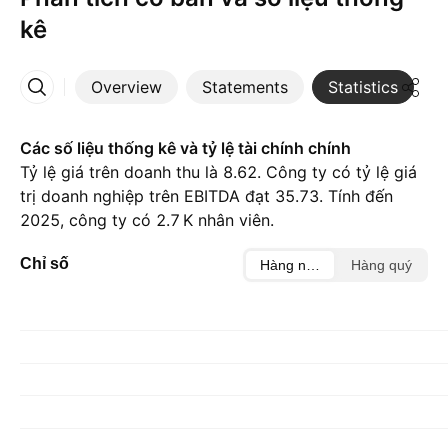
kê
Overview
Statements
Statistics
D
More
Các số liệu thống kê và tỷ lệ tài chính chính
Tỷ lệ giá trên doanh thu là 8.62. Công ty có tỷ lệ giá
trị doanh nghiệp trên EBITDA đạt 35.73. Tính đến
2025, công ty có ‪2.7 K‬ nhân viên.
Chỉ số
Hàng năm
Hàng quý