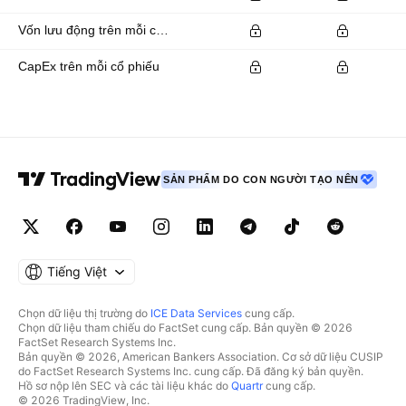
Vốn lưu động trên mỗi cổ phiếu
CapEx trên mỗi cổ phiếu
SẢN PHẨM DO CON NGƯỜI TẠO NÊN
Tiếng Việt
Chọn dữ liệu thị trường do
ICE Data Services
cung cấp.
Chọn dữ liệu tham chiếu do FactSet cung cấp. Bản quyền © 2026
FactSet Research Systems Inc.
Bản quyền © 2026, American Bankers Association. Cơ sở dữ liệu CUSIP
do FactSet Research Systems Inc. cung cấp. Đã đăng ký bản quyền.
Hồ sơ nộp lên SEC và các tài liệu khác do
Quartr
cung cấp.
© 2026 TradingView, Inc.