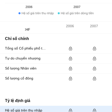
2006
2007
Hệ số giá trên thu nhập
Hệ số giá trên dòng tiền
Chỉ số
2006
2007
Đơn vị tiền tệ: CHF
Chỉ số chính
Tổng số Cổ phiếu phổ thông đang lưu hành
Tự do chuyển nhượng
Số lượng Nhân viên
Số lượng cổ đông
Tỷ lệ định giá
Hệ số giá trên thu nhập