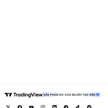
SẢN PHẨM DO CON NGƯỜI TẠO NÊN