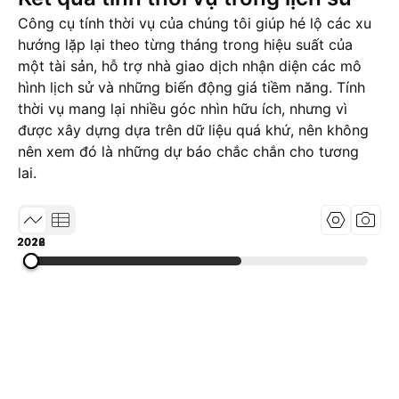
Công cụ tính thời vụ của chúng tôi giúp hé lộ các xu
hướng lặp lại theo từng tháng trong hiệu suất của
một tài sản, hỗ trợ nhà giao dịch nhận diện các mô
hình lịch sử và những biến động giá tiềm năng. Tính
thời vụ mang lại nhiều góc nhìn hữu ích, nhưng vì
được xây dựng dựa trên dữ liệu quá khứ, nên không
nên xem đó là những dự báo chắc chắn cho tương
lai.
2018
2022
2026