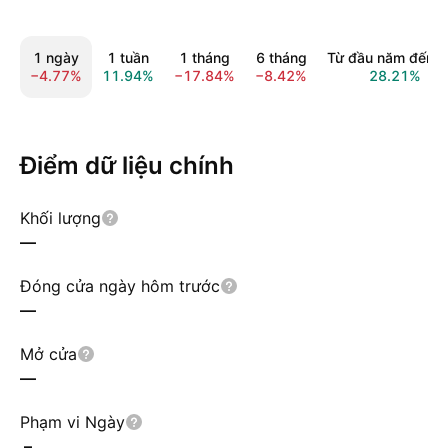
1 ngày
1 tuần
1 tháng
6 tháng
Từ đầu năm đến n
−4.77%
11.94%
−17.84%
−8.42%
28.21%
Điểm dữ liệu chính
Khối lượng
—
Đóng cửa ngày hôm trước
—
Mở cửa
—
Phạm vi Ngày
–