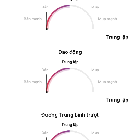
Bán
Mua
Bán mạnh
Mua mạnh
Trung lập
Dao động
Trung lập
Bán
Mua
Bán mạnh
Mua mạnh
Trung lập
Đường Trung bình trượt
Trung lập
Bán
Mua