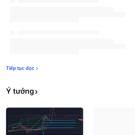
Tiếp tục 
đọc
Ý
tưởng