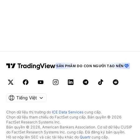
SẢN PHẨM DO CON NGƯỜI TẠO NÊN
Tiếng Việt
Chọn dữ liệu thị trường do
ICE Data Services
cung cấp.
Chọn dữ liệu tham chiếu do FactSet cung cấp. Bản quyền © 2026
FactSet Research Systems Inc.
Bản quyền © 2026, American Bankers Association. Cơ sở dữ liệu CUSIP
do FactSet Research Systems Inc. cung cấp. Đã đăng ký bản quyền.
Hồ sơ nộp lên SEC và các tài liệu khác do
Quartr
cung cấp.