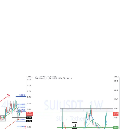
Chỉ có videos