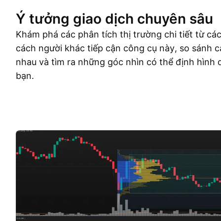
Ý tưởng giao dịch chuyên sâu
Khám phá các phân tích thị trường chi tiết từ cá
cách người khác tiếp cận công cụ này, so sánh c
nhau và tìm ra những góc nhìn có thể định hình 
bạn.
Ý tưởng giao dịch
More
Ý Kiến