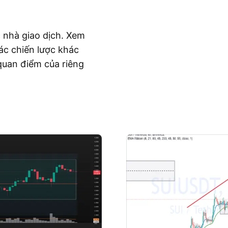
c nhà giao dịch. Xem
ác chiến lược khác
quan điểm của riêng