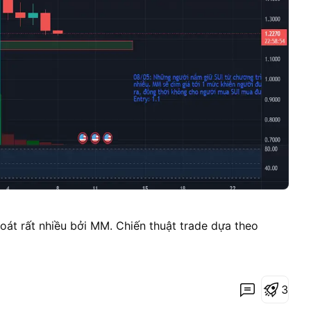
soát rất nhiều bởi MM. Chiến thuật trade dựa theo
3