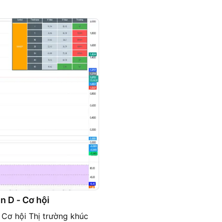
n D - Cơ hội
 Cơ hội Thị trường khúc