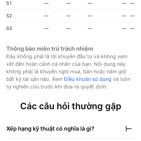
S1
—
—
—
—
—
S2
—
—
—
—
—
S3
—
—
—
—
—
Thông báo miễn trừ trách nhiệm
Đây không phải là lời khuyên đầu tư và không xem
xét đến hoàn cảnh cá nhân của bạn. Nội dung này
không phải là khuyến nghị mua, bán hoặc nắm giữ
bất kỳ tài sản nào.
Xem
Điều khoản sử dụng
và luôn
tự nghiên cứu trước khi đưa ra quyết định.
Các câu hỏi thường gặp
Xếp hạng kỹ thuật có nghĩa là gì?