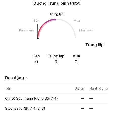
Đường Trung bình trượt
Trung lập
Bán
Mua
Bán mạnh
Mua mạnh
Trung lập
Bán
Trung lập
Mua
0
0
0
Dao động
Tên
Giá trị
Hành động
Chỉ số Sức mạnh tương đối (14)
—
—
Stochastic %K (14, 3, 3)
—
—