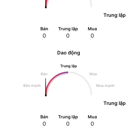
Trung lập
Bán
Trung lập
Mua
0
0
0
Dao động
Trung lập
Bán
Mua
Bán mạnh
Mua mạnh
Trung lập
Bán
Trung lập
Mua
0
0
0