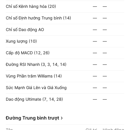
Chỉ số Kênh hàng hóa (20)
—
—
Chỉ số Định hướng Trung bình (14)
—
—
Chỉ số Dao động AO
—
—
Xung lượng (10)
—
—
Cấp độ MACD (12, 26)
—
—
Đường RSI Nhanh (3, 3, 14, 14)
—
—
Vùng Phần trăm Williams (14)
—
—
Sức Mạnh Giá Lên và Giá Xuống
—
—
Dao động Ultimate (7, 14, 28)
—
—
Đường Trung bình trượt
Tên
Giá trị
Hành động